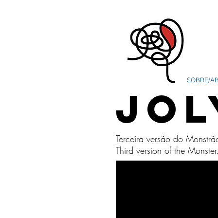
SOBRE/A
JOL
Terceira versão do Monstr
Third version of the Monste