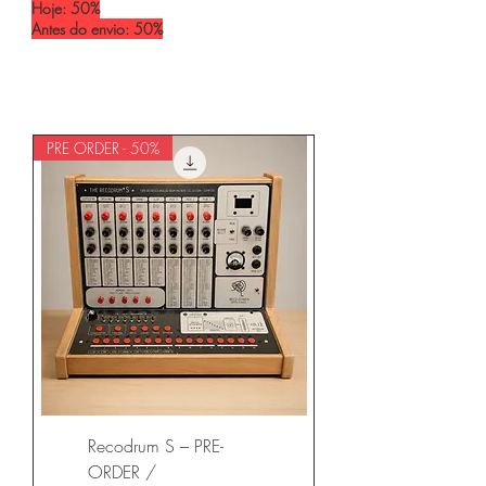
Hoje: 50%
Antes do envio: 50%
PRE ORDER - 50%
Recodrum S – PRE-
ORDER /