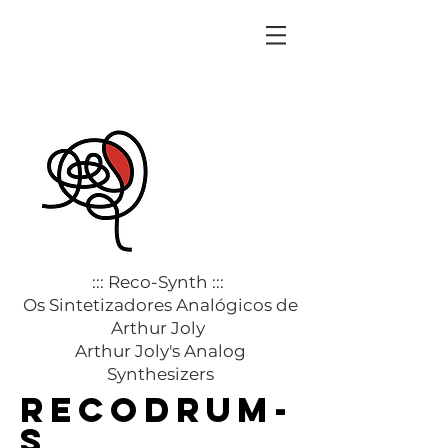
::: Reco-Synth :::
Os Sintetizadores Analógicos de
Arthur Joly
Arthur Joly's Analog
Synthesizers
recodrum-
s