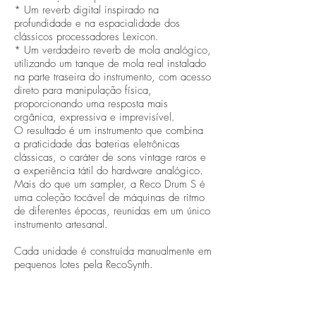
* Um reverb digital inspirado na
profundidade e na espacialidade dos
clássicos processadores Lexicon.
* Um verdadeiro reverb de mola analógico,
utilizando um tanque de mola real instalado
na parte traseira do instrumento, com acesso
direto para manipulação física,
proporcionando uma resposta mais
orgânica, expressiva e imprevisível.
O resultado é um instrumento que combina
a praticidade das baterias eletrônicas
clássicas, o caráter de sons vintage raros e
a experiência tátil do hardware analógico.
Mais do que um sampler, a Reco Drum S é
uma coleção tocável de máquinas de ritmo
de diferentes épocas, reunidas em um único
instrumento artesanal.
Cada unidade é construída manualmente em
pequenos lotes pela RecoSynth.