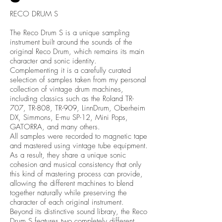
RECO DRUM S
The Reco Drum S is a unique sampling
instrument built around the sounds of the
original Reco Drum, which remains its main
character and sonic identity.
Complementing it is a carefully curated
selection of samples taken from my personal
collection of vintage drum machines,
including classics such as the Roland TR-
707, TR-808, TR-909, LinnDrum, Oberheim
DX, Simmons, E-mu SP-12, Mini Pops,
GATORRA, and many others.
All samples were recorded to magnetic tape
and mastered using vintage tube equipment.
As a result, they share a unique sonic
cohesion and musical consistency that only
this kind of mastering process can provide,
allowing the different machines to blend
together naturally while preserving the
character of each original instrument.
Beyond its distinctive sound library, the Reco
Drum S features two completely different