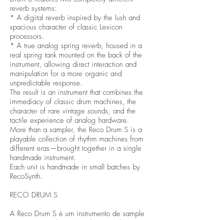
reverb systems:
* A digital reverb inspired by the lush and
spacious character of classic Lexicon
processors.
* A true analog spring reverb, housed in a
real spring tank mounted on the back of the
instrument, allowing direct interaction and
manipulation for a more organic and
unpredictable response.
The result is an instrument that combines the
immediacy of classic drum machines, the
character of rare vintage sounds, and the
tactile experience of analog hardware.
More than a sampler, the Reco Drum S is a
playable collection of rhythm machines from
different eras—brought together in a single
handmade instrument.
Each unit is handmade in small batches by
RecoSynth.
RECO DRUM S
A Reco Drum S é um instrumento de sample